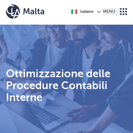
Vai al contenuto
Italiano
MENU
Ottimizzazione delle
Procedure Contabili
Interne