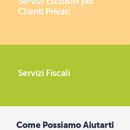
Servizi Esclusivi per
Clienti Privati
Servizi Fiscali
Come Possiamo Aiutarti