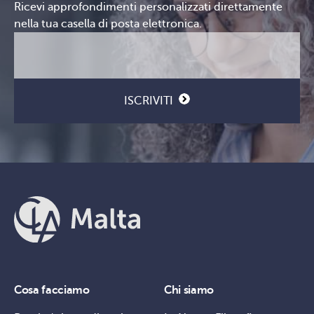
Ricevi approfondimenti personalizzati direttamente
nella tua casella di posta elettronica.
Email
CAPTCHA
(Obbligatorio)
ISCRIVITI
Cosa facciamo
Chi siamo