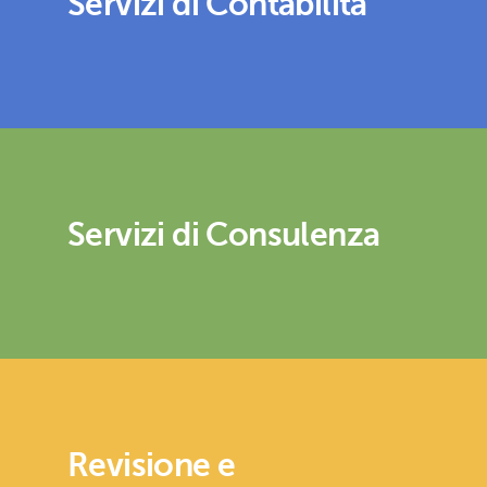
Servizi di Contabilità
Servizi di Consulenza
Revisione e