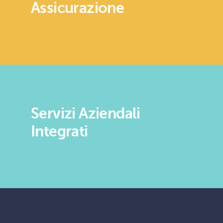
Assicurazione
Servizi Aziendali
Integrati