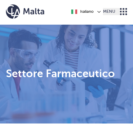
Vai al contenuto
Italiano
MENU
Settore Farmaceutico