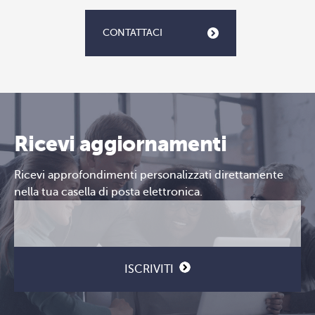
CONTATTACI
Ricevi aggiornamenti
Ricevi approfondimenti personalizzati direttamente
nella tua casella di posta elettronica.
Email
CAPTCHA
(Obbligatorio)
ISCRIVITI