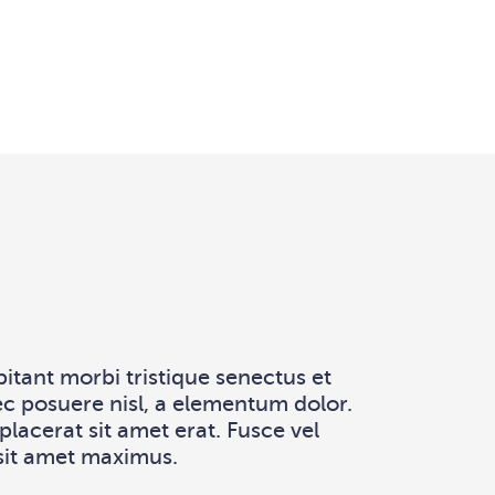
tant morbi tristique senectus et
ec posuere nisl, a elementum dolor.
lacerat sit amet erat. Fusce vel
 sit amet maximus.