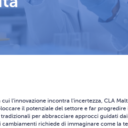
ita
 cui l'innovazione incontra l'incertezza, CLA Malta
ccare il potenziale del settore e far progredire il
i tradizionali per abbracciare approcci guidati dai
sti cambiamenti richiede di immaginare come la t