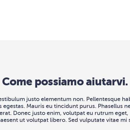
Come possiamo aiutarvi.
estibulum justo elementum non. Pellentesque habi
 egestas. Mauris eu tincidunt purus. Phasellus n
rat. Donec justo enim, volutpat eu rutrum eget, p
esent ut volutpat libero. Sed vulputate vitae mi