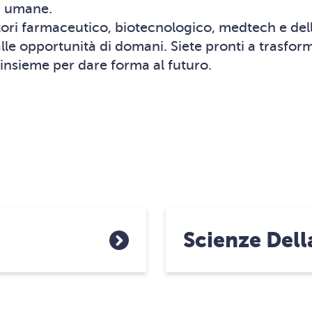
tà umane.
ttori farmaceutico, biotecnologico, medtech e de
alle opportunità di domani. Siete pronti a trasfo
 insieme per dare forma al futuro.
Scienze Dell