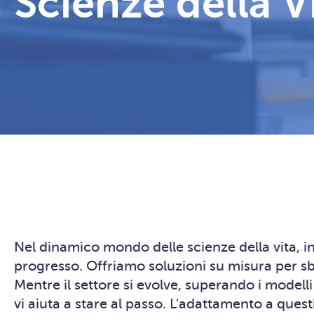
Scienze della V
Nel dinamico mondo delle scienze della vita, in
progresso. Offriamo soluzioni su misura per sblo
Mentre il settore si evolve, superando i modell
vi aiuta a stare al passo. L'adattamento a que