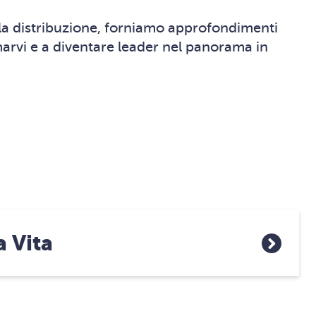
lla distribuzione, forniamo approfondimenti
rmarvi e a diventare leader nel panorama in
a Vita