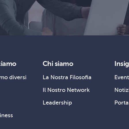
ciamo
Chi siamo
Insi
mo diversi
La Nostra Filosofia
Event
Il Nostro Network
Notizi
Leadership
Porta
siness