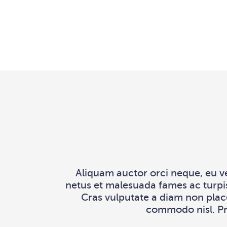
Aliquam auctor orci neque, eu v
netus et malesuada fames ac turpis
Cras vulputate a diam non place
commodo nisl. Pra