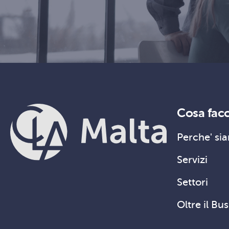
Cosa fac
Perche' sia
Servizi
Settori
Oltre il Bu