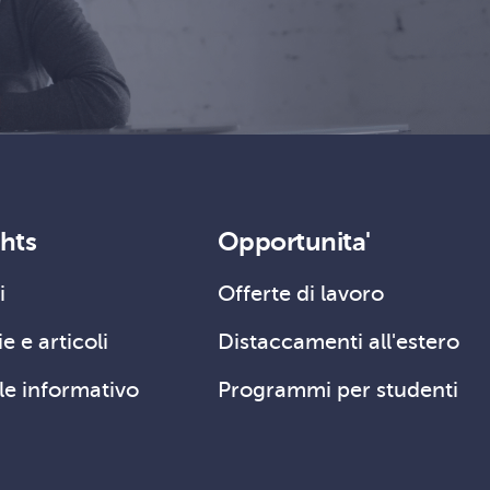
ghts
Opportunita'
i
Offerte di lavoro
e e articoli
Distaccamenti all'estero
le informativo
Programmi per studenti