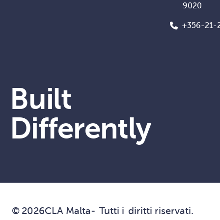
9020
+356-21-
Built
Differently
©
2026
CLA Malta
-
Tutti i
diritti riservati.