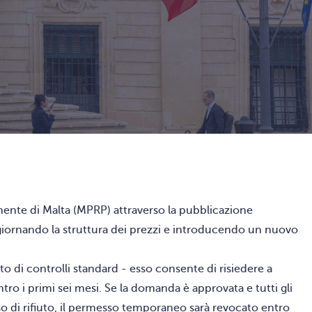
ente di Malta (MPRP) attraverso la pubblicazione
aggiornando la struttura dei prezzi e introducendo un nuovo
to di controlli standard - esso consente di risiedere a
ro i primi sei mesi. Se la domanda è approvata e tutti gli
so di rifiuto, il permesso temporaneo sarà revocato entro