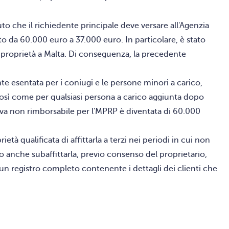
to che il richiedente principale deve versare all'Agenzia
tto da 60.000 euro a 37.000 euro. In particolare, è stato
a proprietà a Malta. Di conseguenza, la precedente
nte esentata per i coniugi e le persone minori a carico,
così come per qualsiasi persona a carico aggiunta dopo
ativa non rimborsabile per l'MPRP è diventata di 60.000
à qualificata di affittarla a terzi nei periodi in cui non
no anche subaffittarla, previo consenso del proprietario,
 un registro completo contenente i dettagli dei clienti che