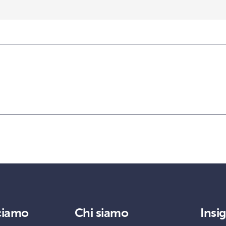
ciamo
Chi siamo
Insi