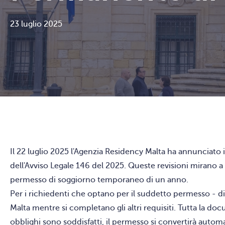
23 luglio 2025
Il 22 luglio 2025 l'Agenzia Residency Malta ha annunciat
dell'Avviso Legale 146 del 2025. Queste revisioni mirano a
permesso di soggiorno temporaneo di un anno.
Per i richiedenti che optano per il suddetto permesso - dis
Malta mentre si completano gli altri requisiti. Tutta la d
obblighi sono soddisfatti, il permesso si convertirà auto