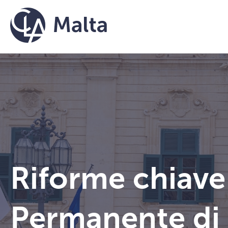
Vai al contenuto
Riforme chiave
Permanente di