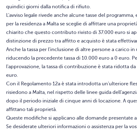
quindici giorni dalla notifica di rifiuto.
L'avviso legale rivede anche alcune tasse del programma, e
per la residenza a Malta se sceglie di affittare una proprie
chiarito che questo contributo rivisto di 37.000 euro si 
distinzione di prezzo tra affitto e acquisto è stata effetti
Anche la tassa per l'inclusione di altre persone a carico i
riducendo la precedente tassa di 10.000 euro a 0 euro. Pe
l'approvazione, la tassa di contribuzione è stata ridotta d
euro.
Con il Regolamento 12a è stata introdotta un'ulteriore fless
risiedono a Malta, nel rispetto delle linee guida dell'agenz
dopo il periodo iniziale di cinque anni di locazione. A qu
affittano tali proprietà.
Queste modifiche si applicano alle domande presentate a 
Se desiderate ulteriori informazioni o assistenza per la vo