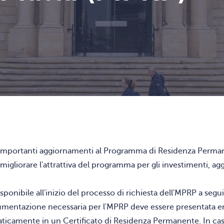
o importanti aggiornamenti al Programma di Residenza Perman
 migliorare l'attrattiva del programma per gli investimenti, 
ponibile all'inizio del processo di richiesta dell'MPRP a segui
ocumentazione necessaria per l'MPRP deve essere presentata ent
maticamente in un Certificato di Residenza Permanente. In ca