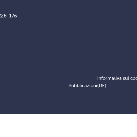
226-176
Informativa sui co
Pubblicazioni
(UE)