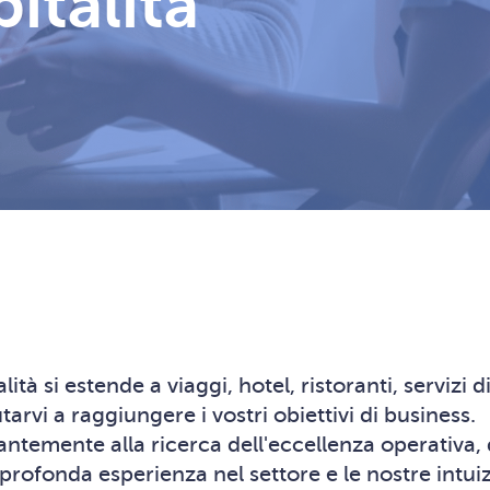
italità
ità si estende a viaggi, hotel, ristoranti, servizi 
arvi a raggiungere i vostri obiettivi di business.
tantemente alla ricerca dell'eccellenza operativa,
 profonda esperienza nel settore e le nostre intui