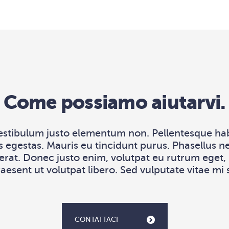
Come possiamo aiutarvi.
estibulum justo elementum non. Pellentesque habi
 egestas. Mauris eu tincidunt purus. Phasellus n
rat. Donec justo enim, volutpat eu rutrum eget, p
esent ut volutpat libero. Sed vulputate vitae mi
CONTATTACI