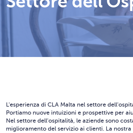
Settore dell'Osp
L'esperienza di CLA Malta nel settore dell'ospital
Portiamo nuove intuizioni e prospettive per aiut
Nel settore dell'ospitalità, le aziende sono cos
miglioramento del servizio ai clienti. La nostra