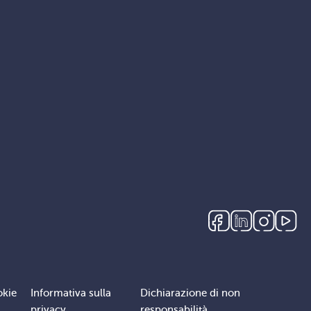
okie
Informativa sulla
Dichiarazione di non
privacy
responsabilità