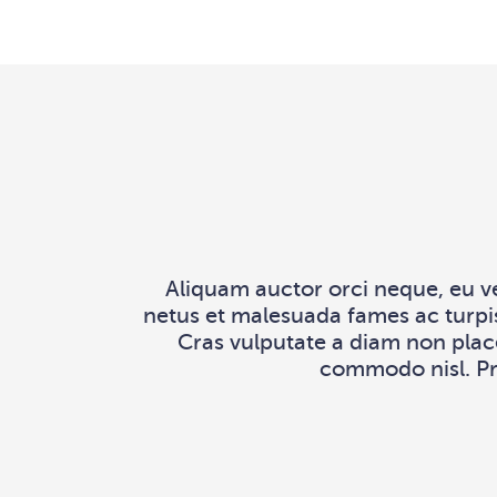
Aliquam auctor orci neque, eu v
netus et malesuada fames ac turpis
Cras vulputate a diam non place
commodo nisl. Pra