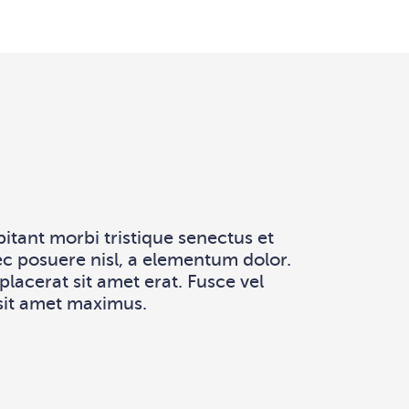
tant morbi tristique senectus et
ec posuere nisl, a elementum dolor.
lacerat sit amet erat. Fusce vel
 sit amet maximus.