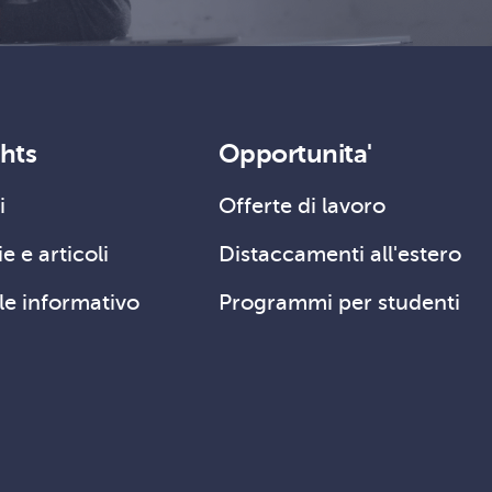
ghts
Opportunita'
i
Offerte di lavoro
e e articoli
Distaccamenti all'estero
le informativo
Programmi per studenti