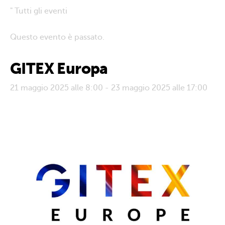
" Tutti gli eventi
Questo evento è passato.
GITEX Europa
21 maggio 2025 alle 8:00
-
23 maggio 2025 alle 17:00