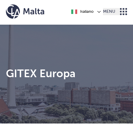
Vai al contenuto
Italiano
MENU
GITEX Europa