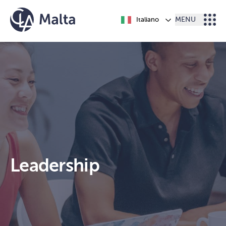
Vai al contenuto
Italiano
MENU
Leadership