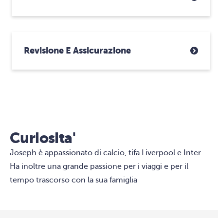
Revisione E Assicurazione
Curiosita'
Joseph è appassionato di calcio, tifa Liverpool e Inter.
Ha inoltre una grande passione per i viaggi e per il
tempo trascorso con la sua famiglia