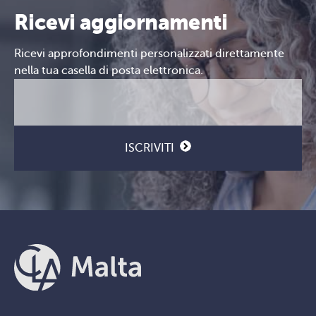
Ricevi aggiornamenti
Ricevi approfondimenti personalizzati direttamente
nella tua casella di posta elettronica.
Email
CAPTCHA
(Obbligatorio)
ISCRIVITI