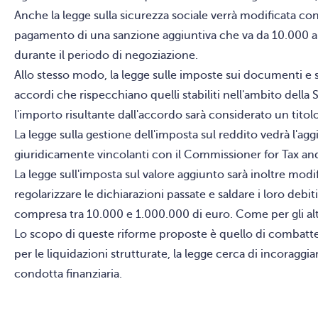
Anche la legge sulla sicurezza sociale verrà modificata c
pagamento di una sanzione aggiuntiva che va da 10.000 a 1.
durante il periodo di negoziazione.
Allo stesso modo, la legge sulle imposte sui documenti e 
accordi che rispecchiano quelli stabiliti nell'ambito della
l'importo risultante dall'accordo sarà considerato un titol
La legge sulla gestione dell'imposta sul reddito vedrà l'ag
giuridicamente vincolanti con il Commissioner for Tax and C
La legge sull'imposta sul valore aggiunto sarà inoltre mod
regolarizzare le dichiarazioni passate e saldare i loro deb
compresa tra 10.000 e 1.000.000 di euro. Come per gli altri
Lo scopo di queste riforme proposte è quello di combatte
per le liquidazioni strutturate, la legge cerca di incoraggi
condotta finanziaria.