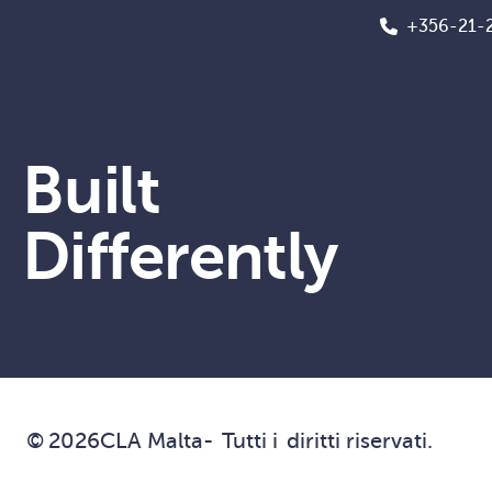
+356-21-
Built
Differently
©
2026
CLA Malta
-
Tutti i
diritti riservati.