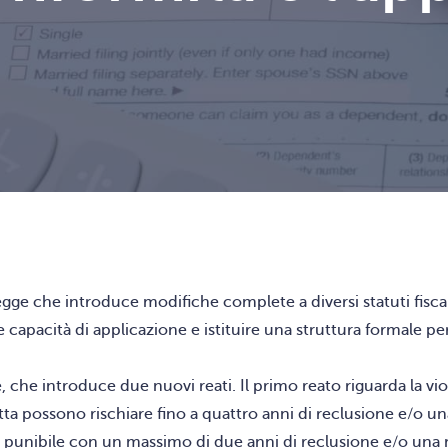
e che introduce modifiche complete a diversi statuti fiscali 
 capacità di applicazione e istituire una struttura formale per 
, che introduce due nuovi reati. Il primo reato riguarda la vi
otta possono rischiare fino a quattro anni di reclusione e/o un
sa, punibile con un massimo di due anni di reclusione e/o un