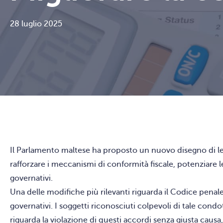
28 luglio 2025
Il Parlamento maltese ha proposto un nuovo disegno di legg
rafforzare i meccanismi di conformità fiscale, potenziare le
governativi.
Una delle modifiche più rilevanti riguarda il Codice penale
governativi. I soggetti riconosciuti colpevoli di tale cond
riguarda la violazione di questi accordi senza giusta cau