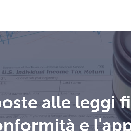
ste alle leggi fi
onformità e l'ap