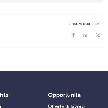
CONDIVIDI SUI SOCIAL
ghts
Opportunita'
i
Offerte di lavoro