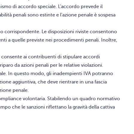
ismo di accordo speciale. L'accordo prevede il
ilità penali sono estinte e l'azione penale è sospesa
mo corrispondente. Le disposizioni riviste consentono
nti a quelle previste nei procedimenti penali. Inoltre,
o consente ai contribuenti di stipulare accordi
paro da azioni penali per le relative violazioni.
ziale. In questo modo, gli inadempienti IVA potranno
zione aggiuntiva, che deve rientrare in una fascia
azione penale.
compliance volontaria. Stabilendo un quadro normativo
mpo che le sanzioni riflettano la gravità della cattiva