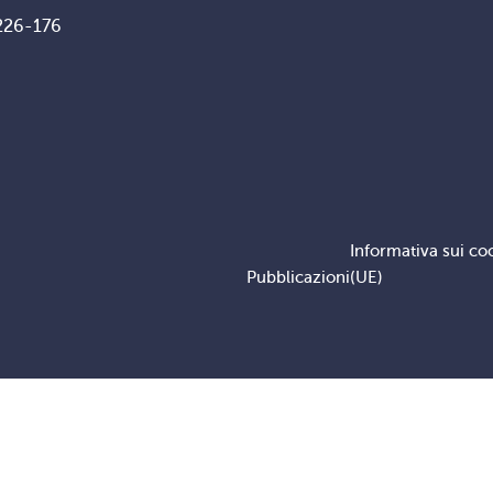
226-176
Informativa sui co
Pubblicazioni
(UE)