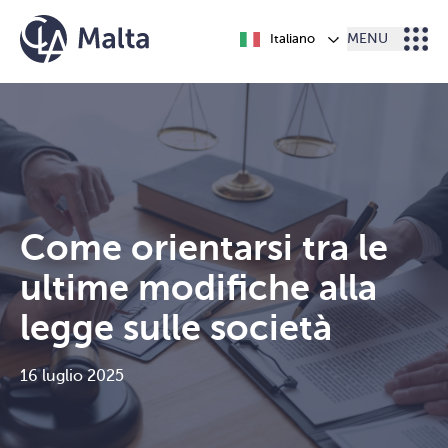
Vai al contenuto
Italiano
MENU
Come orientarsi tra le
ultime modifiche alla
legge sulle società
16 luglio 2025