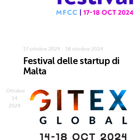
17 ottobre 2024
-
18 ottobre 2024
Festival delle startup di
Malta
Ottobre
14
2024