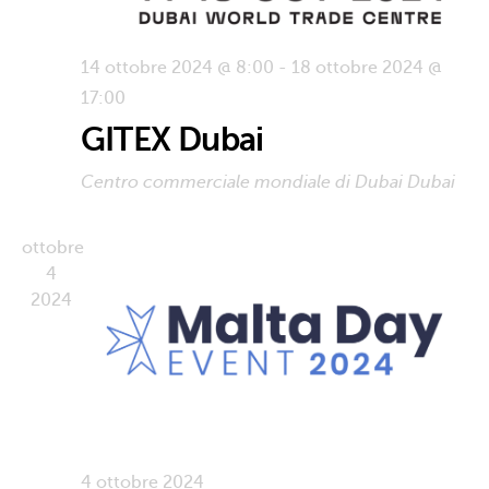
14 ottobre 2024 @ 8:00
-
18 ottobre 2024 @
17:00
GITEX Dubai
Centro commerciale mondiale di Dubai
Dubai
ottobre
4
2024
4 ottobre 2024