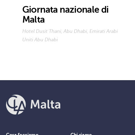
Giornata nazionale di
Malta
Hotel Dusit Thani, Abu Dhabi, Emirati Arabi
Uniti
Abu Dhabi
Cosa facciamo
Chi siamo