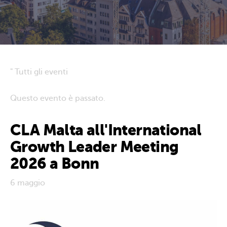
" Tutti gli eventi
Questo evento è passato.
CLA Malta all'International
Growth Leader Meeting
2026 a Bonn
6 maggio