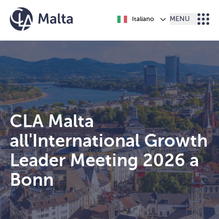
Vai al contenuto
Italiano
MENU
CLA Malta
all'International Growth
Leader Meeting 2026 a
Bonn